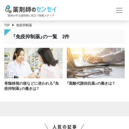
医師が作る薬剤師に役立つ情報メディア
TOP
免疫抑制薬
「免疫抑制薬」の一覧 2件
骨髄移植の後などに使われる「免
「葉酸代謝拮抗薬」の働きは？
疫抑制薬」の働きは？