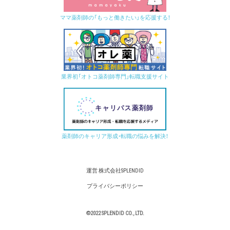
ママ薬剤師の「もっと働きたい」を応援する！
業界初「オトコ薬剤師専門」転職支援サイト
薬剤師のキャリア形成・転職の悩みを解決！
運営 株式会社SPLENDID
プライバシーポリシー
©2022 SPLENDID CO., LTD.