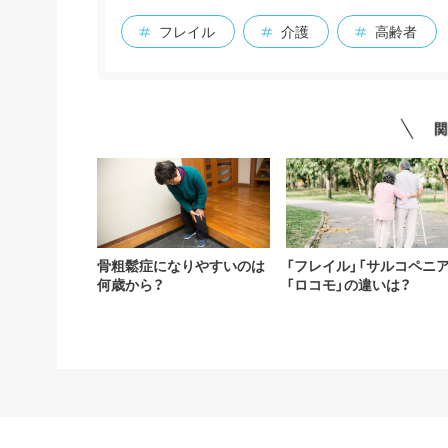
フレイル
介護
高齢者
骨粗鬆症になりやすいのは
「フレイル」「サルコペニア
何歳から？
「ロコモ」の違いは？