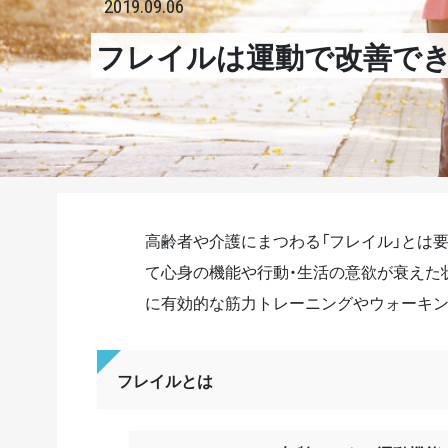
2019.09.06
フレイルは運動で改善でき
高齢者や介護にまつわる「フレイル」とは
て心身の機能や行動・生活の意欲が衰えた
に有効的な筋力トレーニングやウォーキン
フレイルとは