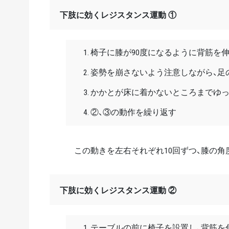
下肢に効くレジスタンス運動 ①
椅子に膝が90度になるように背筋を
姿勢を崩さないよう注意しながら、足
かかとが床に着かないところまでゆ
②、③の動作を繰り返す
この動きを左右それぞれ10回ずつ、膝の
下肢に効くレジスタンス運動 ②
テーブルの前に椅子を設置し、背筋を