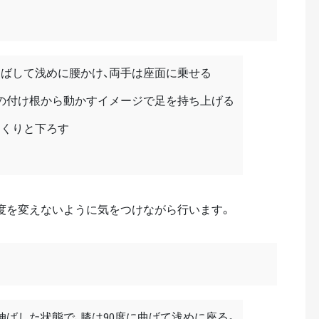
伸ばして浅めに腰かけ、両手は座面に乗せる
の付け根から動かすイメージで足を持ち上げる
っくりと下ろす
角度を変えないように気をつけながら行います。
伸ばした状態で、膝は90度に曲げて浅めに座る。