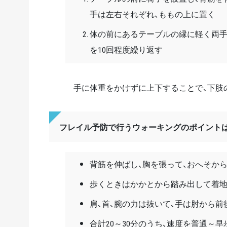
手は左右それぞれ、ももの上に置く
体の前にあるテーブルの縁に軽く両手
を10回程度繰り返す
手に体重をかけずに上下することで、下肢
フレイル予防で行うウォーキングのポイント
背筋を伸ばし、胸を張って、おへそか
歩くときはかかとから踏み出して着地
肩、首、腕の力は抜いて、手は肘から前
合計20～30分のうち、速度を普通～