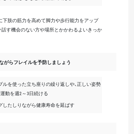
に下肢の筋力を高めて脚力や歩行能力をアップ
か話す機会のない方や場所とかかわるよいきっか
けながらフレイルを予防しましょう
ブルを使った立ち座りの繰り返しや、正しい姿勢
の運動を週2～3日続ける
グしたしりながら健康寿命を延ばす