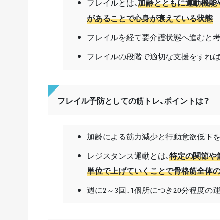
フレイルとは、
加齢とともに運動機能
があることで心身が衰えている状態
フレイルを経て要介護状態へ進むと
フレイルの段階で適切な支援をすれば
フレイル予防としての筋トレ、ポイントは？
加齢による筋力減少と行動意欲低下
レジスタンス運動とは、
特定の関節や
単位で上げていくことで骨格筋全体
週に2～3回、1個所につき20分程度