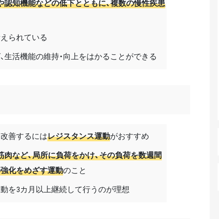
や認知機能などの低下とともに、複数の慢性疾患
考えられている
、生活機能の維持・向上をはかることができる
を改善するには
レジスタンス運動
がおすすめ
筋肉など、局所に負荷をかけ、その負荷を数週間
の強化をめざす運動
のこと
の運動を3カ月以上継続して行うのが理想