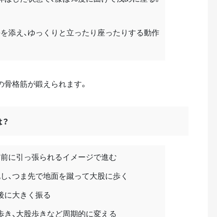
を添え、ゆっくりと立ったり座ったりする動作
の骨格筋が鍛えられます。
は？
ら前に引っ張られるイメージで進む
し、つま先で地面を蹴って大股に歩く
後に大きく振る
早歩き、大股歩きなど周期的に変える