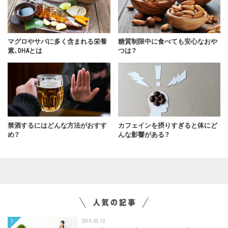
マグロやサバに多く含まれる栄養
糖質制限中に食べても安心なおや
素、DHAとは
つは？
禁酒するにはどんな方法がおすす
カフェインを摂りすぎると体にど
め？
んな影響がある？
1
2019.05.10