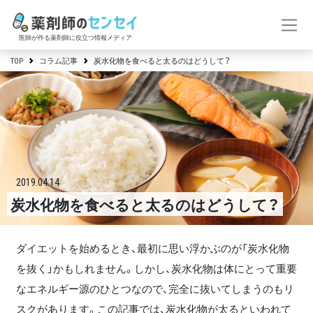
医師が作る薬剤師に役立つ情報メディア
TOP
コラム記事
炭水化物を食べると太るのはどうして？
2019.04.14
炭水化物を食べると太るのはどうして？
ダイエットを始めるとき、最初に思い浮かぶのが「炭水化物
を抜く」かもしれません。しかし、炭水化物は体にとって重要
なエネルギー源のひとつなので、完全に抜いてしまうのもリ
スクがあります。この記事では、炭水化物が太るといわれて