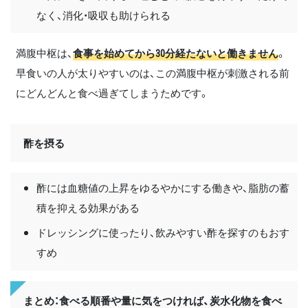
なく、消化・吸収も助けられる
満腹中枢は、
食事を始めてから30分経たないと働きません
。
早食いの人が太りやすいのは、この満腹中枢が刺激される前
にどんどんと食べ過ぎてしまうためです。
酢を摂る
酢には血糖値の上昇をゆるやかにする働きや、脂肪の蓄
積を抑える効果がある
ドレッシングに使ったり、飲みやすい酢を探すのもおす
すめ
まとめ：食べる順番や量に気をつければ、炭水化物を食べ