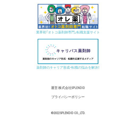
業界初「オトコ薬剤師専門」転職支援サイト
薬剤師のキャリア形成・転職の悩みを解決！
運営 株式会社SPLENDID
プライバシーポリシー
©2022 SPLENDID CO., LTD.