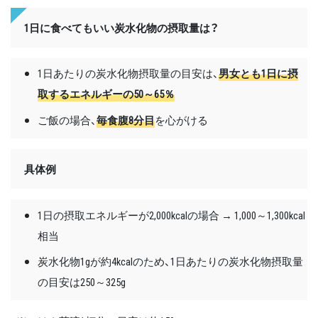
1日に食べてもいい炭水化物の摂取量は？
1日あたりの炭水化物摂取量の目安は、
男女とも1日に摂
取するエネルギーの50～65％
ご飯の場合、
毎食腹8分目
を心がける
具体例
1日の摂取エネルギーが2,000kcalの場合 → 1,000～1,300kcal
相当
炭水化物1gが約4kcalのため、1日あたりの炭水化物摂取量
の目安は250～325g