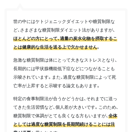
世の中にはケトジェニックダイエットや糖質制限な
ど、さまざまな糖質制限ダイエット法がありますが、
ほとんどの方にとって、適量の炭水化物を摂取するこ
とは健康的な生活を送る上で欠かせません
。
急激な糖質制限は体にとって大きなストレスとなり、
長期的には甲状腺機能低下症などにつながることも
示唆されています。また、過度な糖質制限によって死
亡率が上昇すると示唆する論文もあります。
特定の食事制限法が合うかどうかは、それまでに送っ
てきた生活習慣など、個人差が大きいです。このため、
糖質制限で体調がとても良くなる方もいますが、
全体
としては過度な糖質制限を長期間続けることには注