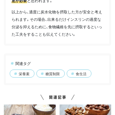
意が必要
と思われます。
以上から、適度に炭水化物を摂取した方が安全と考え
られます。その場合、出来るだけインスリンの過度な
分泌を抑えるために、食物繊維を先に摂取するといっ
た工夫をすることも伝えてください。
関連タグ
栄養素
糖質制限
食生活