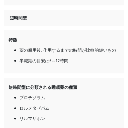
短時間型
特徴
薬の服用後、作用するまでの時間が比較的短いもの
半減期の目安は6～12時間
短時間型に分類される睡眠薬の種類
ブロチゾラム
ロルメタゼパム
リルマザホン