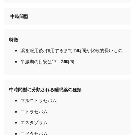
中時間型
特徴
薬を服用後、作用するまでの時間が比較的長いもの
半減期の目安は12～24時間
中時間型に分類される睡眠薬の種類
フルニトラゼパム
ニトラゼパム
エスタゾラム
ニメタゼパム