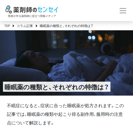
医師が作る薬剤師に役立つ情報メディア
TOP
コラム記事
睡眠薬の種類と、それぞれの特徴は？
2019.07.31
睡眠薬の種類と、それぞれの特徴は？
不眠症になると、症状に合った睡眠薬が処方されます。この
記事では、睡眠薬の種類や起こり得る副作用、服用時の注意
点について解説します。