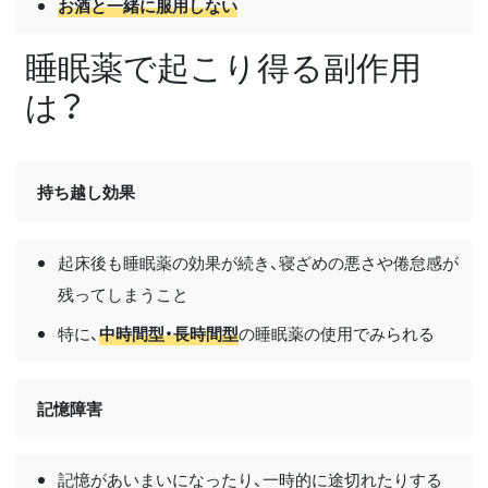
お酒と一緒に服用しない
睡眠薬で起こり得る副作用
は？
持ち越し効果
起床後も睡眠薬の効果が続き、寝ざめの悪さや倦怠感が
残ってしまうこと
特に、
中時間型・長時間型
の睡眠薬の使用でみられる
記憶障害
記憶があいまいになったり、一時的に途切れたりする