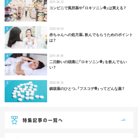
2
2019.04.22
コンビニで風邪薬や「ロキソニン®︎」は買える？
3
2020.04.30
赤ちゃんへの処方薬、飲んでもらうためのポイント
は？
4
2019.09.09
二日酔いの頭痛に「ロキソニン®」を飲んでもい
い？
5
2020.04.25
鎮咳薬のひとつ、「フスコデ®︎」ってどんな薬？