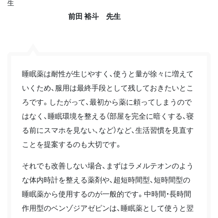
前田 裕斗 先生
睡眠薬は耐性が生じやすく、使うと量が徐々に増えて
いくため、服用は最終手段として残しておきたいとこ
ろです。したがって、最初から薬に頼ってしまうので
はなく、睡眠環境を整える（部屋を完全に暗くする、寝
る前にスマホを見ない、など）など、生活習慣を見直す
ことを提案するのも大切です。
それでも改善しない場合、まずはラメルテオンのよう
な体内時計を整える薬剤や、超短時間型、短時間型の
睡眠薬から使用するのが一般的です。中時間・長時間
作用型のベンゾジアゼピンは、睡眠薬として使うと翌