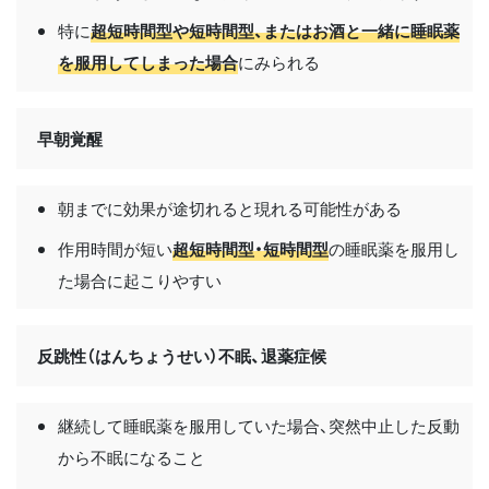
特に
超短時間型や短時間型、またはお酒と一緒に睡眠薬
を服用してしまった場合
にみられる
早朝覚醒
朝までに効果が途切れると現れる可能性がある
作用時間が短い
超短時間型・短時間型
の睡眠薬を服用し
た場合に起こりやすい
反跳性（はんちょうせい）不眠、退薬症候
継続して睡眠薬を服用していた場合、突然中止した反動
から不眠になること