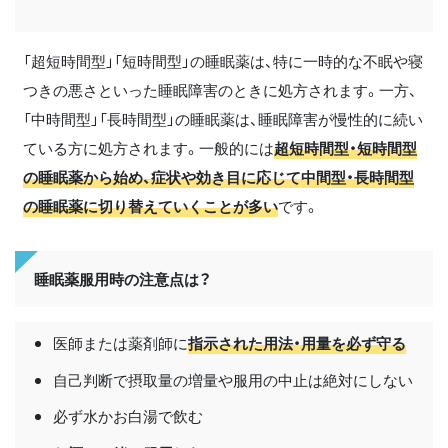
「超短時間型」「短時間型」の睡眠薬は、特に一時的な不眠や寝
つきの悪さといった睡眠障害のときに処方されます。一方、
「中時間型」「長時間型」の睡眠薬は、睡眠障害が慢性的に続い
ている方に処方されます。一般的には
超短時間型・短時間型
の睡眠薬から始め、症状や効き目に応じて中間型・長時間型
の睡眠薬に切り替えていくことが多い
です。
睡眠薬服用時の注意点は？
医師または薬剤師に
指示された用法・用量を必ず守る
自己判断で摂取量の増量や服用の中止は絶対にしない
必ず水かお白湯で飲む