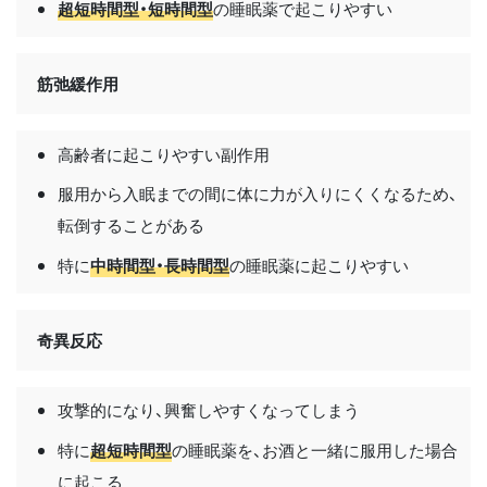
超短時間型・短時間型
の睡眠薬で起こりやすい
筋弛緩作用
高齢者に起こりやすい副作用
服用から入眠までの間に体に力が入りにくくなるため、
転倒することがある
特に
中時間型・長時間型
の睡眠薬に起こりやすい
奇異反応
攻撃的になり、興奮しやすくなってしまう
特に
超短時間型
の睡眠薬を、お酒と一緒に服用した場合
に起こる