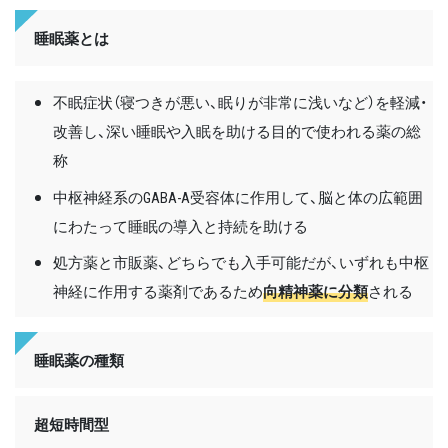
睡眠薬とは
不眠症状（寝つきが悪い、眠りが非常に浅いなど）を軽減・
改善し、深い睡眠や入眠を助ける目的で使われる薬の総
称
中枢神経系のGABA-A受容体に作用して、脳と体の広範囲
にわたって睡眠の導入と持続を助ける
処方薬と市販薬、どちらでも入手可能だが、いずれも中枢
神経に作用する薬剤であるため
向精神薬に分類
される
睡眠薬の種類
超短時間型