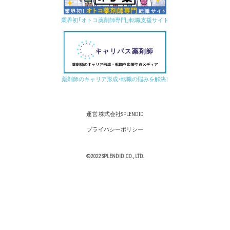
業界初「オトコ薬剤師専門」転職支援サイト
薬剤師のキャリア形成・転職の悩みを解決！
運営 株式会社SPLENDID
プライバシーポリシー
©2022 SPLENDID CO., LTD.